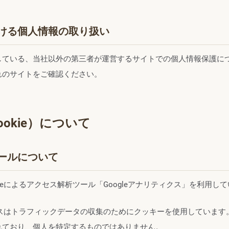
ける個人情報の取り扱い
している、当社以外の第三者が運営するサイトでの個人情報保護に
れのサイトをご確認ください。
okie）について
ールについて
gleによるアクセス解析ツール「Googleアナリティクス」を利用し
ィクスはトラフィックデータの収集のためにクッキーを使用していま
れており、個人を特定するものではありません。