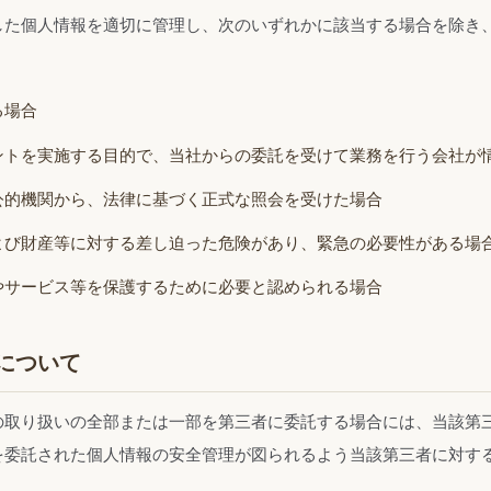
した個人情報を適切に管理し、次のいずれかに該当する場合を除き
る場合
ントを実施する目的で、当社からの委託を受けて業務を行う会社が
公的機関から、法律に基づく正式な照会を受けた場合
よび財産等に対する差し迫った危険があり、緊急の必要性がある場
やサービス等を保護するために必要と認められる場合
について
の取り扱いの全部または一部を第三者に委託する場合には、当該第
を委託された個人情報の安全管理が図られるよう当該第三者に対す