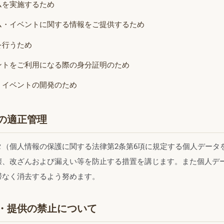
ムを実施するため
ム・イベントに関する情報をご提供するため
を行うため
ントをご利用になる際の身分証明のため
・イベントの開発のため
の適正管理
タ（個人情報の保護に関する法律第2条第6項に規定する個人データ
壊、改ざんおよび漏えい等を防止する措置を講じます。また個人デ
滞なく消去するよう努めます。
・提供の禁止について