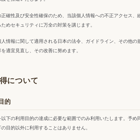
の正確性及び安全性確保のため、当該個人情報への不正アクセス、
るためセキュリティに万全の対策を講じます。
個人情報に関して適用される日本の法令、ガイドライン、その他の
容を適宜見直し、その改善に努めます。
取得について
目的
を以下の利用目的の達成に必要な範囲でのみ利用いたします。予め
下の目的以外に利用することはありません。