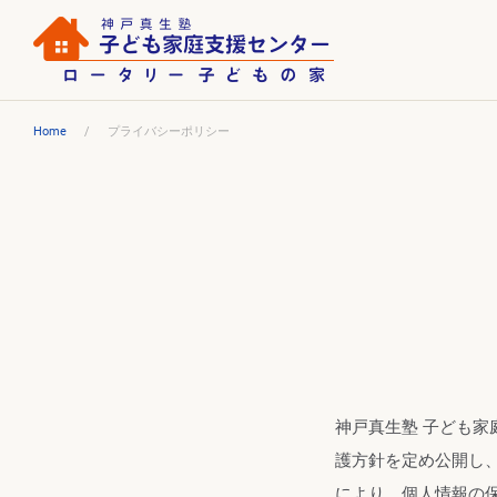
Home
プライバシーポリシー
神戸真生塾 子ども家
護方針を定め公開し
により、個人情報の