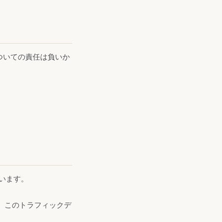
ついての責任は負いか
ています。
す。このトラフィックデ