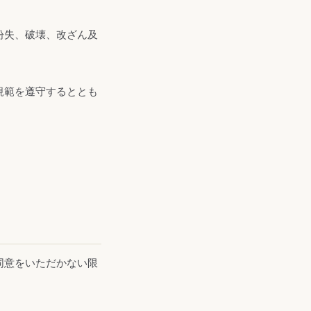
紛失、破壊、改ざん及
規範を遵守するととも
同意をいただかない限