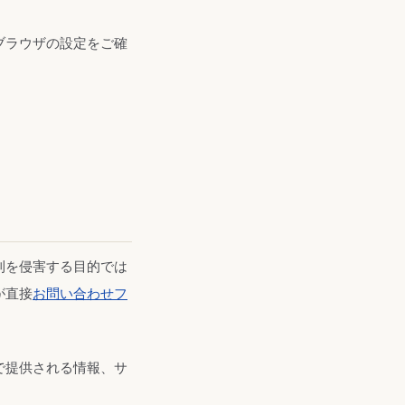
ブラウザの設定をご確
利を侵害する目的では
が直接
お問い合わせフ
で提供される情報、サ