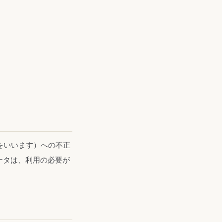
をいいます）への不正
ータは、利用の必要が