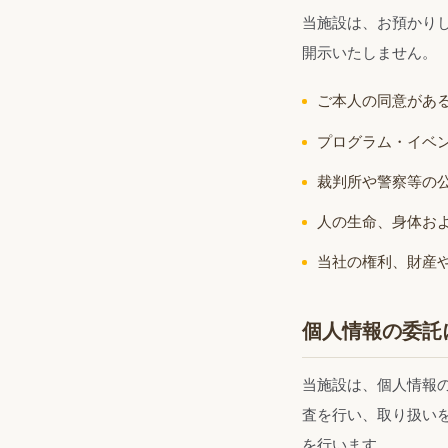
当施設は、お預かり
開示いたしません。
ご本人の同意があ
プログラム・イベ
裁判所や警察等の
人の生命、身体お
当社の権利、財産
個人情報の委託
当施設は、個人情報
査を行い、取り扱い
を行います。