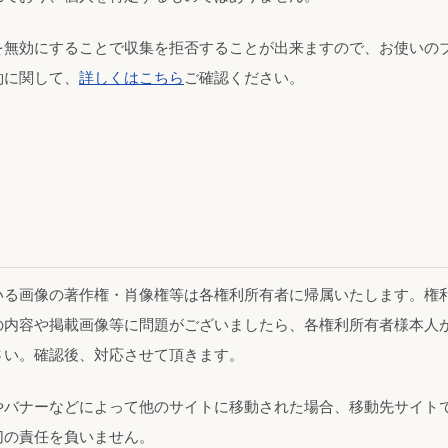
を無効にすることで収集を拒否することが出来ますので、お使いの
約に関して、
詳しくはこちら
ご確認ください。
いる画像の著作権・肖像権等は各権利所有者に帰属いたします。権
の内容や掲載画像等に問題がございましたら、各権利所有者様本人
さい。確認後、対応させて頂きます。
やバナーなどによって他のサイトに移動された場合、移動先サイト
切の責任を負いません。