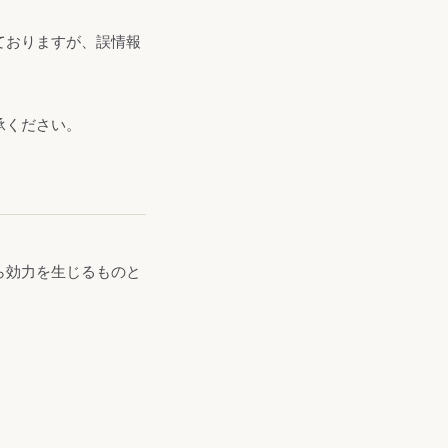
ておりますが、誤情報
承ください。
ら効力を生じるものと