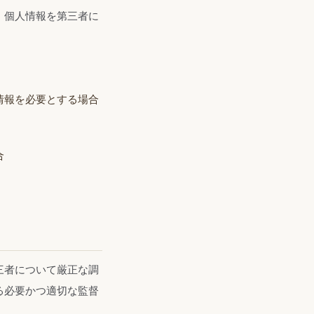
、個人情報を第三者に
情報を必要とする場合
合
三者について厳正な調
る必要かつ適切な監督