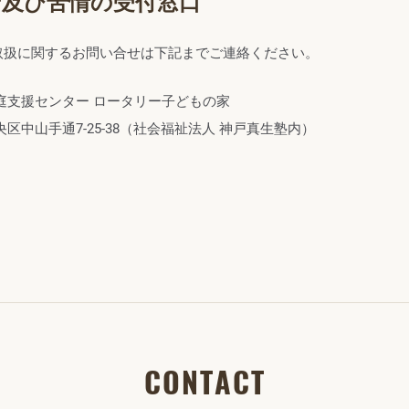
せ及び苦情の受付窓口
取扱に関するお問い合せは下記までご連絡ください。
庭支援センター ロータリー子どもの家
市中央区中山手通7‐25‐38（社会福祉法人 神戸真生塾内）
CONTACT