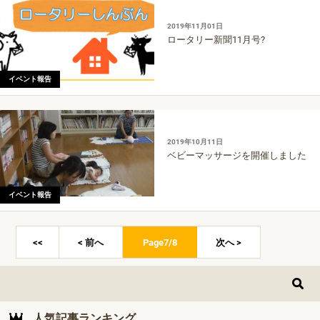
2019年11月01日
ロータリー新聞11月号?
イベント報告
2019年10月11日
ベビーマッサージを開催しました
イベント報告
<<
< 前へ
Page7/8
次へ >
人気記事ランキング