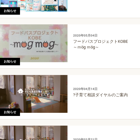
お知らせ
2020年05月04日
フードパスプロジェクトKOBE
～ｍög ｍög～
お知らせ
2020年04月14日
?子育て相談ダイヤルのご案内
お知らせ
2020年03月21日