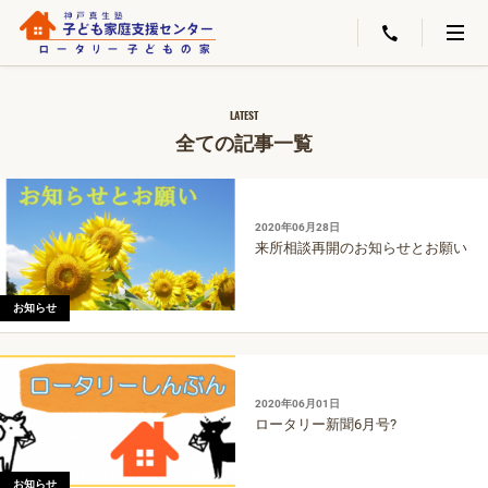
LATEST
全ての記事一覧
2020年06月28日
来所相談再開のお知らせとお願い
お知らせ
2020年06月01日
ロータリー新聞6月号?
お知らせ