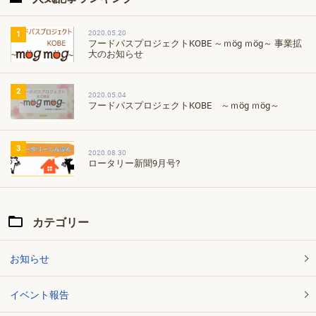
2020.05.20
1
フードパスプロジェクトKOBE ～ｍög ｍög～ 事業拡
大のお知らせ
2
2020.05.04
フードパスプロジェクトKOBE ～ｍög ｍög～
3
2020.08.30
ロータリー新聞9月号?
カテゴリー
お知らせ
イベント報告