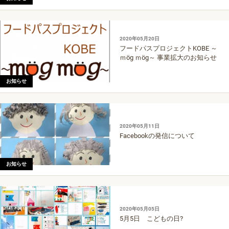
2020年05月20日
フードパスプロジェクトKOBE ～
ｍög ｍög～ 事業拡大のお知らせ
お知らせ
2020年05月11日
Facebookの発信について
お知らせ
2020年05月05日
5月5日 こどもの日?