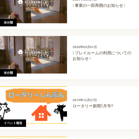
❕ 事業の一部再開のお知らせ ❕
未分類
2020年03月01日
❕ プレイルームの利用についての
お知らせ ❕
未分類
2019年12月27日
ロータリー新聞1月号?
イベント報告