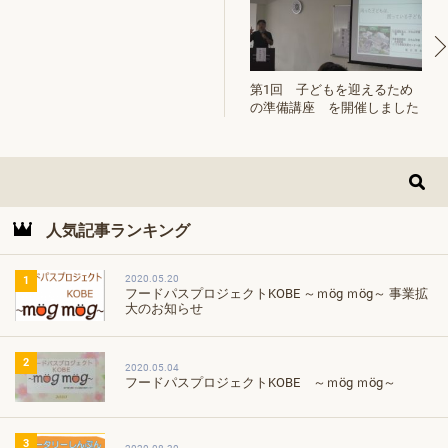
第1回 子どもを迎えるため
の準備講座 を開催しました
人気記事ランキング
2020.05.20
1
フードパスプロジェクトKOBE ～ｍög ｍög～ 事業拡
大のお知らせ
2
2020.05.04
フードパスプロジェクトKOBE ～ｍög ｍög～
3