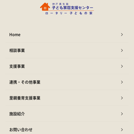
Home
相談事業
支援事業
連携・その他事業
里親養育支援事業
施設紹介
お問い合わせ