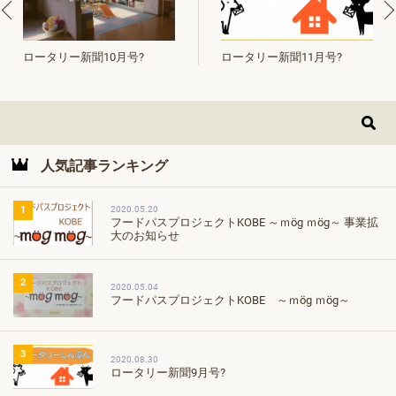
ロータリー新聞11月号?
ロータリー新聞10月号?
人気記事ランキング
2020.05.20
1
フードパスプロジェクトKOBE ～ｍög ｍög～ 事業拡
大のお知らせ
2
2020.05.04
フードパスプロジェクトKOBE ～ｍög ｍög～
3
2020.08.30
ロータリー新聞9月号?