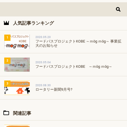
人気記事ランキング
2020.05.20
1
フードパスプロジェクトKOBE ～ｍög ｍög～ 事業拡
大のお知らせ
2
2020.05.04
フードパスプロジェクトKOBE ～ｍög ｍög～
3
2020.08.30
ロータリー新聞9月号?
関連記事