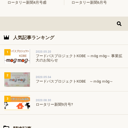
ロータリー新聞4月号📰
ロータリー新聞6月号
人気記事ランキング
2020.05.20
1
フードパスプロジェクトKOBE ～ｍög ｍög～ 事業拡
大のお知らせ
2
2020.05.04
フードパスプロジェクトKOBE ～ｍög ｍög～
3
2020.08.30
ロータリー新聞9月号?