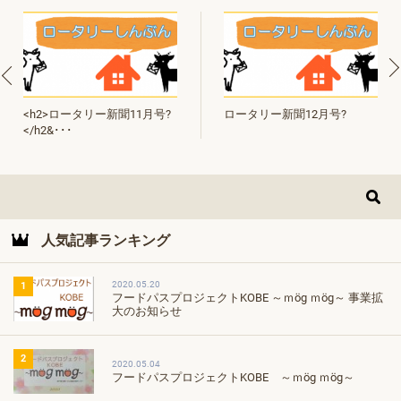
<h2>ロータリー新聞11月号?
ロータリー新聞12月号?
</h2&･･･
人気記事ランキング
2020.05.20
1
フードパスプロジェクトKOBE ～ｍög ｍög～ 事業拡
大のお知らせ
2
2020.05.04
フードパスプロジェクトKOBE ～ｍög ｍög～