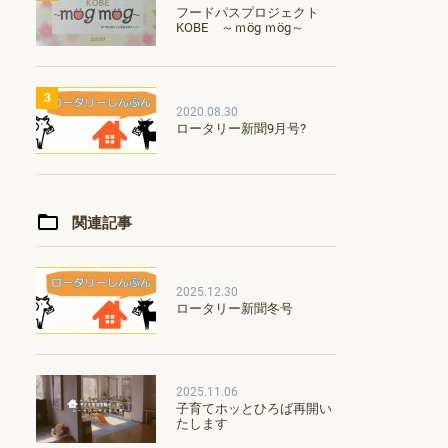
フードパスプロジェクト
KOBE ～ｍög ｍög～
3
2020.08.30
ロータリー新聞9月号?
関連記事
2025.12.30
ロータリー新聞冬号
2025.11.06
子育てホッとひろば再開い
たします