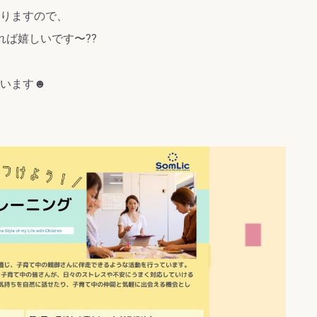
りますので、
ば嬉しいです〜??
ています☻