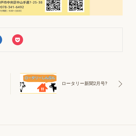
ロータリー新聞2月号?