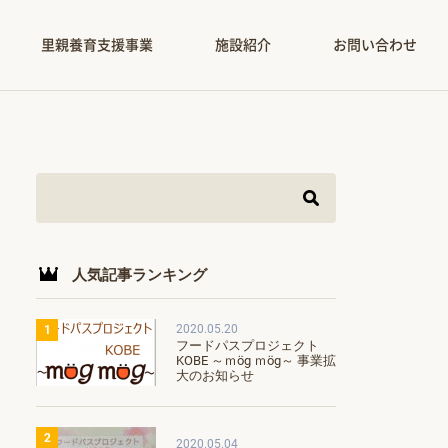
里親養育支援事業
施設紹介
お問い合わせ
人気記事ランキング
2020.05.20
1
フードパスプロジェクト
KOBE ～ｍög ｍög～ 事業拡
大のお知らせ
2
2020.05.04