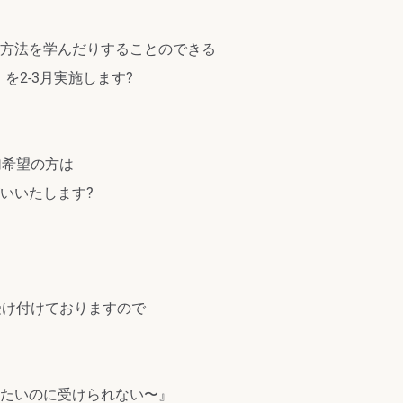
方法を学んだりすることのできる
を2-3月実施します?
加希望の方は
いいたします?
m にて受け付けておりますので
たいのに受けられない〜』