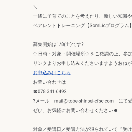
＼
一緒に子育てのことを考えたり、新しい知識や
ペアレントトレーニング【SomLicプログラム】
募集開始は1/8(土)です?
✩ 日時・対象・開催場所✩ をご確認の上、参
リンクよりお申し込みくださいますようおねが
お申込みはこちら
お問い合わせは
☎078-341-6492
?メール mail@kobe-shinsei-cfsc.co
ぜひ、お気軽にお問い合わせください☻
対象／受講日／受講方法が限られていて『受け