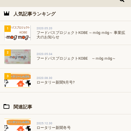
人気記事ランキング
2020.05.20
1
フードパスプロジェクトKOBE ～ｍög ｍög～ 事業拡
大のお知らせ
2
2020.05.04
フードパスプロジェクトKOBE ～ｍög ｍög～
3
2020.08.30
ロータリー新聞9月号?
関連記事
2025.12.30
ロータリー新聞冬号